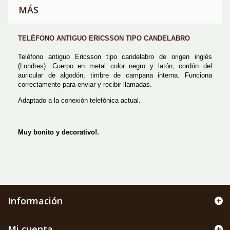
MÁS
TELÉFONO ANTIGUO ERICSSON
TIPO CANDELABRO
Teléfono antiguo Ericsson tipo candelabro de origen inglés
(Londres). Cuerpo en metal color negro y latón, cordón del
auricular de algodón, timbre de campana interna. Funciona
correctamente para enviar y recibir llamadas.
Adaptado a la conexión telefónica actual.
Muy bonito y decorativo!.
Información
Mi cuenta