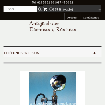
Tel: 619 76 21 60 | 987 45 00 62
Cesta
(vacío)
Acceder
Contáctenos
TELÉFONOS ERICSSON