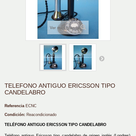
Ver más grande
TELEFONO ANTIGUO ERICSSON TIPO
CANDELABRO
Referencia
ECNC
Condición:
Reacondicionado
TELÉFONO ANTIGUO ERICSSON TIPO CANDELABRO
Teléfono antiguo Ericsson tipo candelabro de origen inglés (Londres).