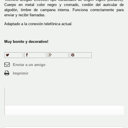
Cuerpo en metal color negro y cromado, cordón del auricular de
algodón, timbre de campana interna. Funciona correctamente para
enviar y recibir llamadas.
Adaptado a la conexión telefónica actual.
Muy bonito y decorativo!
Tuitear
Compartir
Google+
Pinterest
Enviar a un amigo
Imprimir