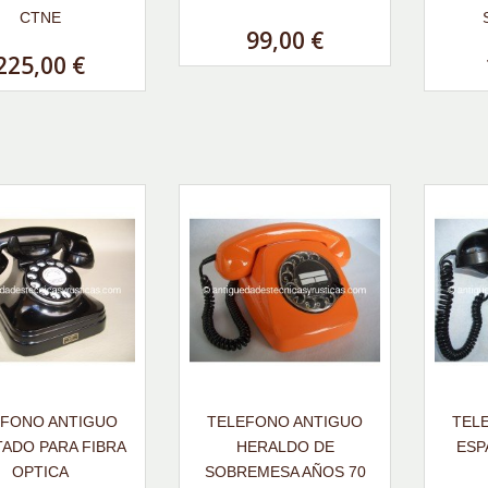
CTNE
99,00 €
225,00 €
EFONO ANTIGUO
TELEFONO ANTIGUO
TEL
ADO PARA FIBRA
HERALDO DE
ESP
OPTICA
SOBREMESA AÑOS 70