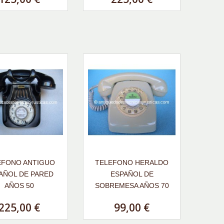
EFONO ANTIGUO
TELEFONO HERALDO
AÑOL DE PARED
ESPAÑOL DE
AÑOS 50
SOBREMESA AÑOS 70
225,00 €
99,00 €