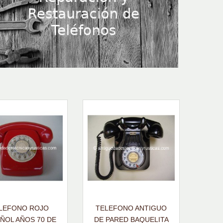
LEFONO ROJO
TELEFONO ANTIGUO
ÑOL AÑOS 70 DE
DE PARED BAQUELITA