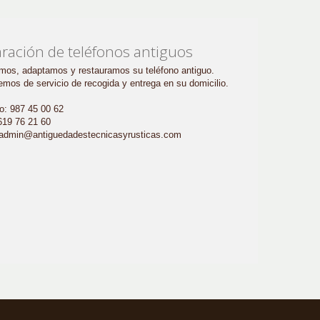
ración de teléfonos antiguos
mos, adaptamos y restauramos su teléfono antiguo.
mos de servicio de recogida y entrega en su domicilio.
o: 987 45 00 62
619 76 21 60
 admin@antiguedadestecnicasyrusticas.com