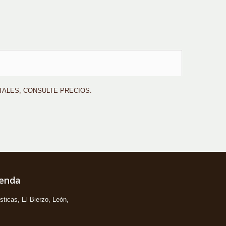
TALES, CONSULTE PRECIOS.
ienda
ticas, El Bierzo, León,