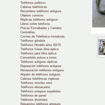
Teléfonos públicos
Cabinas telefónicas
Recambios teléfonos antiguos
Objetos curiosos
Réplicas teléfonos antiguos
Libros sobre telefonía
Placas Esmaltadas y Carteles
Centralitas
Coches de Telefónica miniaturas
Teléfonos góndola
Teléfonos Heraldo años 60/70
Teléfonos líneas fibra óptica
Teléfonos para fibra óptica
Convertidor pulsos a tonos
Teléfonos antiguos réplicas
Reparación teléfonos antiguos
Restauración teléfonos antiguos
Alquiler de teléfonos antiguos
Cabinas telefónicas inglesas
Teléfonos móviles retro
Teléfonos destacados
Teléfonos antiguos españoles
Teléfonos de pared
Teléfonos divertidos
Repuestos teléfonos antiguos