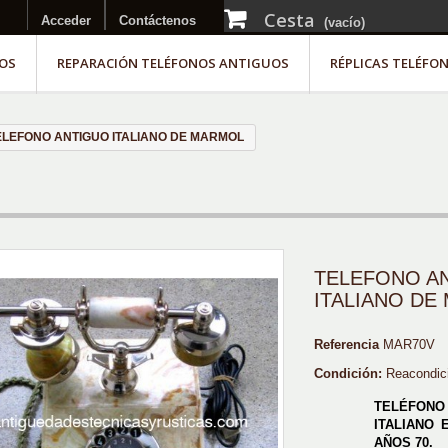
Cesta
Acceder
Contáctenos
(vacío)
OS
REPARACIÓN TELÉFONOS ANTIGUOS
RÉPLICAS TELÉFO
ELEFONO ANTIGUO ITALIANO DE MARMOL
TELEFONO A
ITALIANO DE
Referencia
MAR70V
Condición:
Reacondic
TELÉFON
ITALIANO
AÑOS 70.