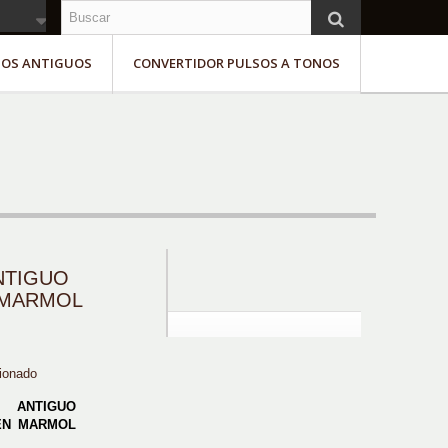
NOS ANTIGUOS
CONVERTIDOR PULSOS A TONOS
NTIGUO
 MARMOL
ionado
O ANTIGUO
 EN MARMOL