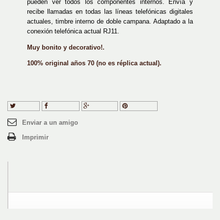
pueden ver todos los componentes internos. Envía y
recibe llamadas en todas las líneas telefónicas digitales
actuales, timbre interno de doble campana. Adaptado a la
conexión telefónica actual RJ11.
Muy bonito y decorativo!.
100% original años 70 (no es réplica actual).
Tuitear
Compartir
Google+
Pinterest
Enviar a un amigo
Imprimir