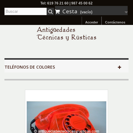
Tel: 619 76 21 60 | 987 45 00 62
Cesta
(vacío)
Acceder
Contáctenos
TELÉFONOS DE COLORES