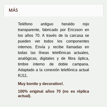
MÁS
Teléfono antiguo heraldo rojo
transparente, fabricado por Ericsson en
los años 70. A través de la carcasa se
pueden ver todos los componentes
internos. Envía y recibe llamadas en
todas las líneas telefónicas actuales,
analógicas, digitales y de fibra óptica,
timbre interno de doble campana.
Adaptado a la conexión telefónica actual
RJ11.
Muy bonito y decorativo!.
100% original años 70 (no es réplica
actual).