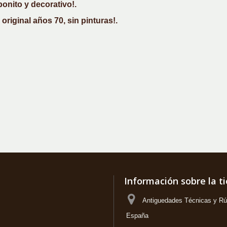
onito y decorativo!.
original años 70, sin pinturas!.
Información sobre la t
Antiguedades Técnicas y Rús
España