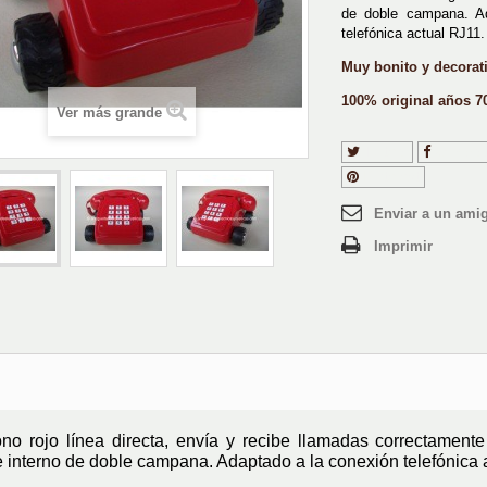
de doble campana. A
telefónica actual RJ11.
Muy bonito y decorati
100% original años 70
Ver más grande
Tuitear
Compart
Pinterest
Enviar a un ami
Imprimir
ono rojo línea directa, envía y recibe llamadas correctamente
e interno de doble campana. Adaptado a la conexión telefónica 