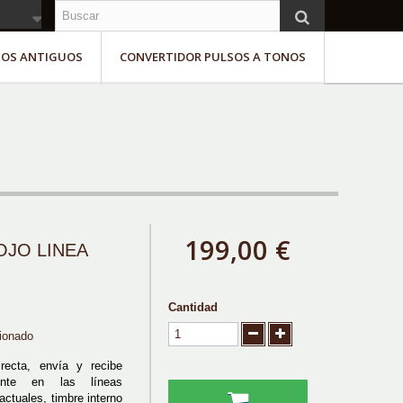
NOS ANTIGUOS
CONVERTIDOR PULSOS A TONOS
199,00 €
JO LINEA
Cantidad
ionado
irecta, envía y recibe
mente en las líneas
actuales, timbre interno