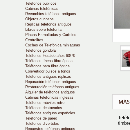
Teléfonos públicos
Cabinas telefónicas
Recambios teléfonos antiguos
Objetos curiosos
Réplicas teléfonos antiguos
Libros sobre telefonía
Placas Esmaltadas y Carteles
Centralitas
Coches de Telefónica miniaturas
Teléfonos góndola
Teléfonos Heraldo años 60/70
Teléfonos líneas fibra óptica
Teléfonos para fibra óptica
Convertidor pulsos a tonos
Teléfonos antiguos réplicas
Reparación teléfonos antiguos
Restauración teléfonos antiguos
Alquiler de teléfonos antiguos
Cabinas telefónicas inglesas
MÁS
Teléfonos móviles retro
Teléfonos destacados
Teléfonos antiguos españoles
Teléf
Teléfonos de pared
timbr
Teléfonos divertidos
Repuestos teléfonos antiguos