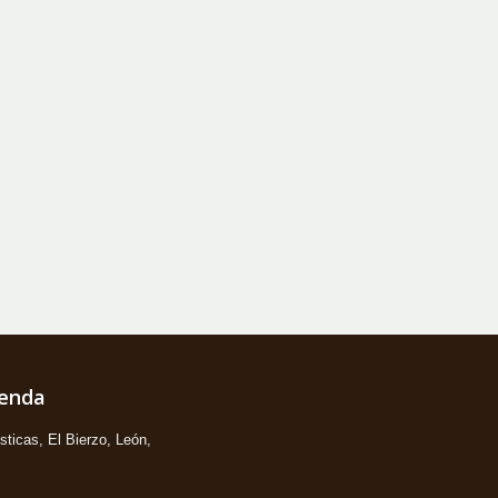
ienda
ticas, El Bierzo, León,