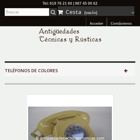
Tel: 619 76 21 60 | 987 45 00 62
Cesta
(vacío)
Acceder
Contáctenos
TELÉFONOS DE COLORES