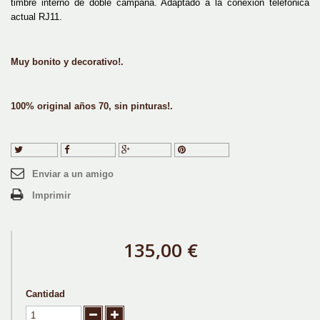
timbre interno de doble campana. Adaptado a la conexión telefónica
actual RJ11.
Muy bonito y decorativo!.
100% original años 70, sin pinturas!.
Tuitear
Compartir
Google+
Pinterest
Enviar a un amigo
Imprimir
135,00 €
Cantidad