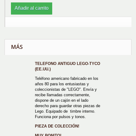
Añadir al carrito
MÁS
TELEFONO ANTIGUO LEGO-TYCO
(EE.UU.)
Teléfono americano fabricado en los
años 80 para los entusiastas y
coleccionistas de "LEGO". Envía y
recibe llamadas correctamente,
dispone de un cajón en el lado
derecho para guardar otras piezas de
Lego. Equipado de timbre interno.
Funciona por pulsos y tonos.
PIEZA DE COLECCIÓN!
MUY BONITO!