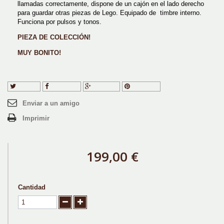
llamadas correctamente, dispone de un cajón en el lado derecho
para guardar otras piezas de Lego. Equipado de timbre interno.
Funciona por pulsos y tonos.
PIEZA DE COLECCIÓN!
MUY BONITO!
Tuitear
Compartir
Google+
Pinterest
Enviar a un amigo
Imprimir
199,00 €
Cantidad