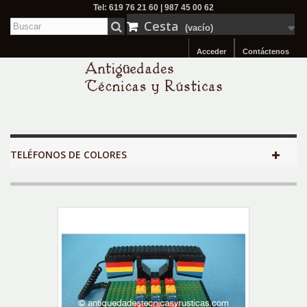
Tel: 619 76 21 60 | 987 45 00 62
Cesta
(vacío)
Acceder
Contáctenos
TELÉFONOS DE COLORES