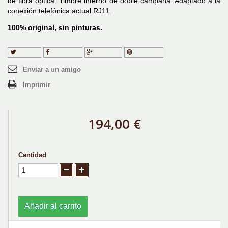
de fibra óptica. Timbre interno de doble campana. Adaptado a la
conexión telefónica actual RJ11.
100% original, sin pinturas.
Tuitear
Compartir
Google+
Pinterest
Enviar a un amigo
Imprimir
194,00 €
Cantidad
Añadir al carrito