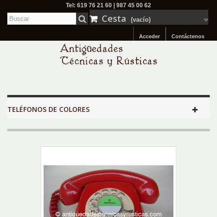
Tel: 619 76 21 60 | 987 45 00 62
Cesta
(vacío)
Acceder
Contáctenos
TELÉFONOS DE COLORES