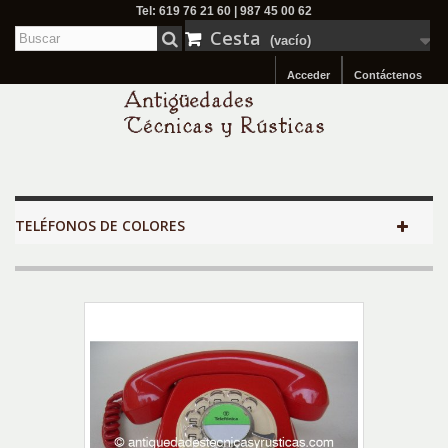
Tel: 619 76 21 60 | 987 45 00 62
Cesta
(vacío)
Acceder
Contáctenos
TELÉFONOS DE COLORES