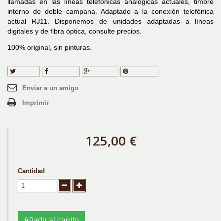
llamadas en las líneas telefónicas analógicas actuales, timbre
interno de doble campana. Adaptado a la conexión telefónica
actual RJ11. Disponemos de unidades adaptadas a líneas
digitales y de fibra óptica, consulte precios.
100% original, sin pinturas.
Tuitear
Compartir
Google+
Pinterest
Enviar a un amigo
Imprimir
125,00 €
Cantidad
Añadir al carrito