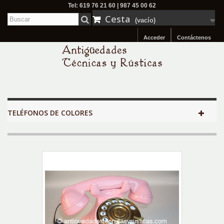
Tel: 619 76 21 60 | 987 45 00 62
Cesta
(vacío)
Acceder
Contáctenos
TELÉFONOS DE COLORES