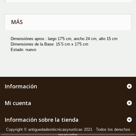
MÁS
Dimensiónes aprox.: largo 17'5 cm, ancho 24 cm, alto 15 cm
Dimensiones de la Base: 15`5 cm x 17'5 cm
Estado: nuevo
Información
Mi cuenta
Información sobre la tienda
Copyright © antiguedadestécnicasyrusticas 2021 · Todos los derechos
reservados