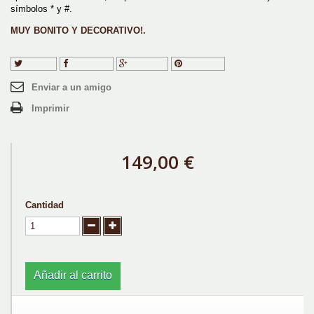
símbolos * y #.
MUY BONITO Y DECORATIVO!.
Tuitear
Compartir
Google+
Pinterest
Enviar a un amigo
Imprimir
149,00 €
Cantidad
Añadir al carrito