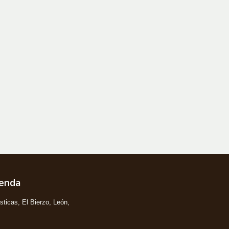
ienda
ticas, El Bierzo, León,