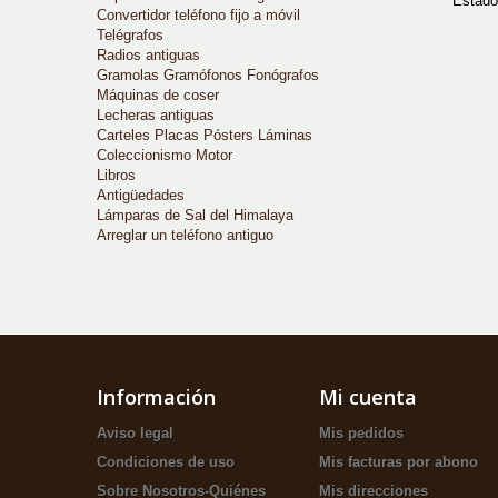
Estado
Convertidor teléfono fijo a móvil
Telégrafos
Radios antiguas
Gramolas Gramófonos Fonógrafos
Máquinas de coser
Lecheras antiguas
Carteles Placas Pósters Láminas
Coleccionismo Motor
Libros
Antigüedades
Lámparas de Sal del Himalaya
Arreglar un teléfono antiguo
Información
Mi cuenta
Aviso legal
Mis pedidos
Condiciones de uso
Mis facturas por abono
Sobre Nosotros-Quiénes
Mis direcciones