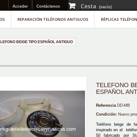
Cesta
Acceder
Contáctenos
(vacío)
OS
REPARACIÓN TELÉFONOS ANTIGUOS
RÉPLICAS TELÉFO
ELEFONO BEIGE TIPO ESPAÑOL ANTIGUO
TELEFONO BE
ESPAÑOL AN
Referencia
DD-MB
Condición:
Nuevo pro
Teléfono beige de fa
inspirado en el teléf
50 fabricado por St