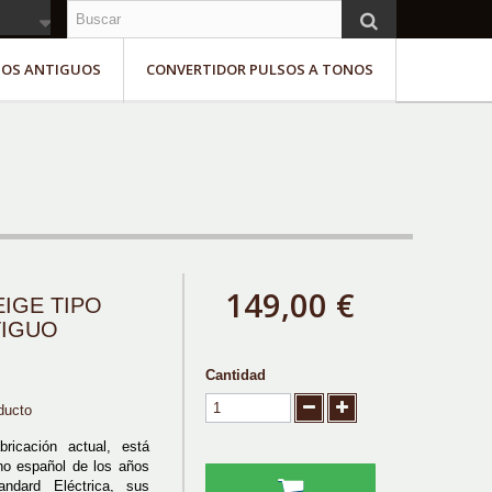
NOS ANTIGUOS
CONVERTIDOR PULSOS A TONOS
149,00 €
IGE TIPO
TIGUO
Cantidad
ducto
bricación actual, está
ono español de los años
andard Eléctrica, sus