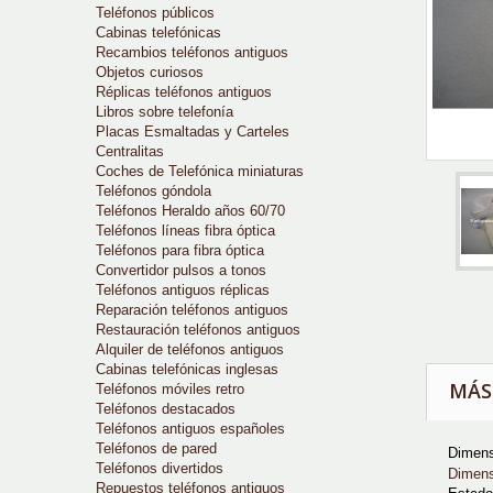
Teléfonos públicos
Cabinas telefónicas
Recambios teléfonos antiguos
Objetos curiosos
Réplicas teléfonos antiguos
Libros sobre telefonía
Placas Esmaltadas y Carteles
Centralitas
Coches de Telefónica miniaturas
Teléfonos góndola
Teléfonos Heraldo años 60/70
Teléfonos líneas fibra óptica
Teléfonos para fibra óptica
Convertidor pulsos a tonos
Teléfonos antiguos réplicas
Reparación teléfonos antiguos
Restauración teléfonos antiguos
Alquiler de teléfonos antiguos
Cabinas telefónicas inglesas
MÁS
Teléfonos móviles retro
Teléfonos destacados
Teléfonos antiguos españoles
Teléfonos de pared
Dimens
Teléfonos divertidos
Dimens
Repuestos teléfonos antiguos