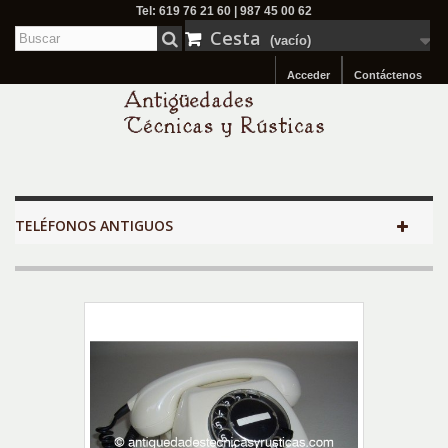
Tel: 619 76 21 60 | 987 45 00 62
Cesta
(vacío)
Acceder
Contáctenos
TELÉFONOS ANTIGUOS