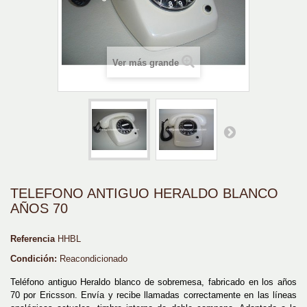
Ver más grande
TELEFONO ANTIGUO HERALDO BLANCO
AÑOS 70
Referencia
HHBL
Condición:
Reacondicionado
Teléfono antiguo Heraldo blanco de sobremesa, fabricado en los años
70 por Ericsson. Envía y recibe llamadas correctamente en las líneas