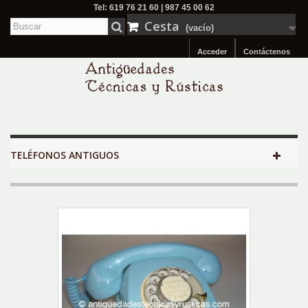
Tel: 619 76 21 60 | 987 45 00 62
Cesta
(vacío)
Acceder
Contáctenos
TELÉFONOS ANTIGUOS