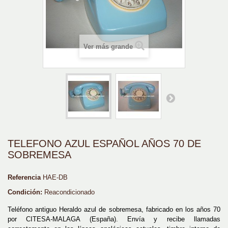
Ver más grande
TELEFONO AZUL ESPAÑOL AÑOS 70 DE
SOBREMESA
Referencia
HAE-DB
Condición:
Reacondicionado
Teléfono antiguo Heraldo azul de sobremesa, fabricado en los años 70
por CITESA-MALAGA (España). Envía y recibe llamadas