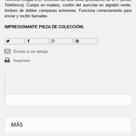
Telefónica). Cuerpo en madera, cordón del auricular en algodón verde,
timbres de dobles campanas exteriores. Funciona correctamente para
enviar y recibir llamadas.
IMPRESIONANTE PIEZA DE COLECCIÓN!.
Tuitear
Compartir
Google+
Pinterest
Enviar a un amigo
Imprimir
MÁS