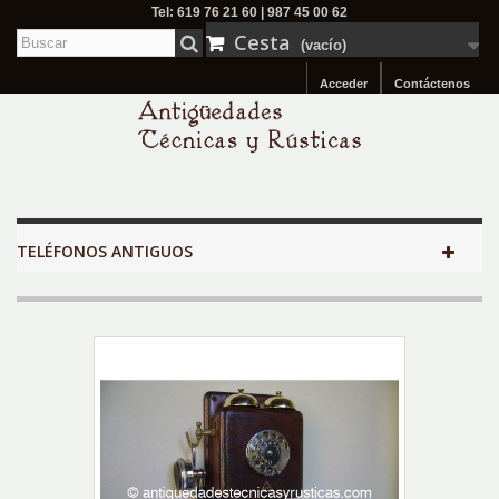
Tel: 619 76 21 60 | 987 45 00 62
Cesta
(vacío)
Acceder
Contáctenos
TELÉFONOS ANTIGUOS