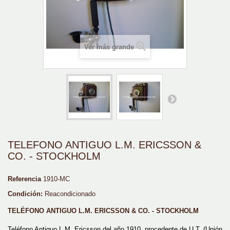
Ver más grande
TELEFONO ANTIGUO L.M. ERICSSON &
CO. - STOCKHOLM
Referencia
1910-MC
Condición:
Reacondicionado
TELÉFONO ANTIGUO L.M. ERICSSON & CO. - STOCKHOLM
Teléfono Antiguo L.M. Ericsson del año 1910, procedente de U.T. (Unión