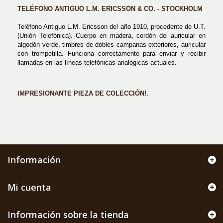
TELÉFONO ANTIGUO L.M. ERICSSON & CO. - STOCKHOLM
Teléfono Antiguo L.M. Ericsson del año 1910, procedente de U.T.
(Unión Telefónica). Cuerpo en madera, cordón del auricular en
algodón verde, timbres de dobles campanas exteriores, auricular
con trompetilla. Funciona correctamente para enviar y recibir
llamadas en las líneas telefónicas analógicas actuales.
IMPRESIONANTE PIEZA DE COLECCIÓN!.
Información
Mi cuenta
Información sobre la tienda