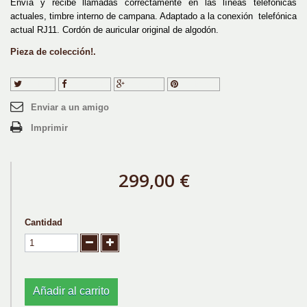
Envía y recibe llamadas correctamente en las líneas telefónicas
actuales, timbre interno de campana. Adaptado a la conexión telefónica
actual RJ11. Cordón de auricular original de algodón.
Pieza de colección!.
Tuitear
Compartir
Google+
Pinterest
Enviar a un amigo
Imprimir
299,00 €
Cantidad
Añadir al carrito