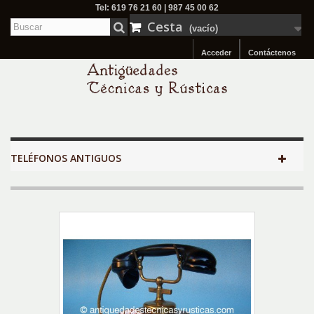
Tel: 619 76 21 60 | 987 45 00 62
Cesta
(vacío)
Acceder
Contáctenos
TELÉFONOS ANTIGUOS