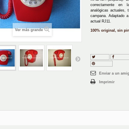
correctamente en la
analógicas actuales, 
campana. Adaptado a 
actual RJ11.
Ver más grande
100% original, sin pin
Tuitear
Compart
Pinterest
Enviar a un ami
Imprimir