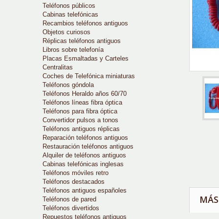
Teléfonos públicos
Cabinas telefónicas
Recambios teléfonos antiguos
Objetos curiosos
Réplicas teléfonos antiguos
Libros sobre telefonía
Placas Esmaltadas y Carteles
Centralitas
Coches de Telefónica miniaturas
Teléfonos góndola
Teléfonos Heraldo años 60/70
Teléfonos líneas fibra óptica
Teléfonos para fibra óptica
Convertidor pulsos a tonos
Teléfonos antiguos réplicas
Reparación teléfonos antiguos
Restauración teléfonos antiguos
Alquiler de teléfonos antiguos
Cabinas telefónicas inglesas
Teléfonos móviles retro
Teléfonos destacados
Teléfonos antiguos españoles
MÁS
Teléfonos de pared
Teléfonos divertidos
Repuestos teléfonos antiguos