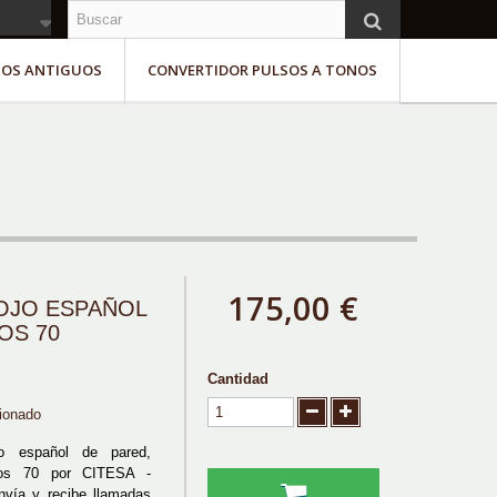
NOS ANTIGUOS
CONVERTIDOR PULSOS A TONOS
175,00 €
OJO ESPAÑOL
OS 70
Cantidad
ionado
jo español de pared,
ños 70 por CITESA -
vía y recibe llamadas