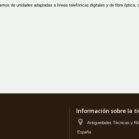
mos de unidades adaptadas a líneas telefónicas digitales y de fibra óptica, 
Información sobre la t
Antiguedades Técnicas y Rús
España