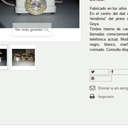
Fabricado en los años
En el centro del dial
Vendimia" del pintor
Goya.
Timbre interno de ca
Ver más grande
llamadas correctament
telefónica actual. Mod
negro, blanco, mar
cromado. Consulte disp
Tuitear
Compart
Pinterest
Enviar a un ami
Imprimir