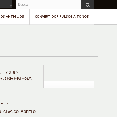
NOS ANTIGUOS
CONVERTIDOR PULSOS A TONOS
NTIGUO
 SOBREMESA
ducto
O CLASICO MODELO