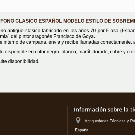
FONO CLASICO ESPAÑOL MODELO ESTILO DE SOBREM
ono antiguo clasico fabricado en los años 70 por Elasa (España
mia" del pintor aragonés Francisco de Goya.
e interno de campana, envía y recibe llamadas correctamente, ad
o disponible en color negro, blanco, marfíl, dorado, cobre y cr
lte disponibilidad.
Información sobre la t
Antiguedades Técnicas y Rús
España