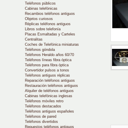
Teléfonos públicos
Cabinas telefónicas
Recambios teléfonos antiguos
Objetos curiosos
Réplicas teléfonos antiguos
Libros sobre telefonía
Placas Esmaltadas y Carteles
Centralitas
Coches de Telefónica miniaturas
Teléfonos góndola
Teléfonos Heraldo años 60/70
Teléfonos líneas fibra óptica
Teléfonos para fibra óptica
Convertidor pulsos a tonos
Teléfonos antiguos réplicas
Reparación teléfonos antiguos
Restauración teléfonos antiguos
Alquiler de teléfonos antiguos
Cabinas telefónicas inglesas
Teléfonos móviles retro
Teléfonos destacados
Teléfonos antiguos españoles
Teléfonos de pared
Teléfonos divertidos
Repuestos teléfonos antiguos