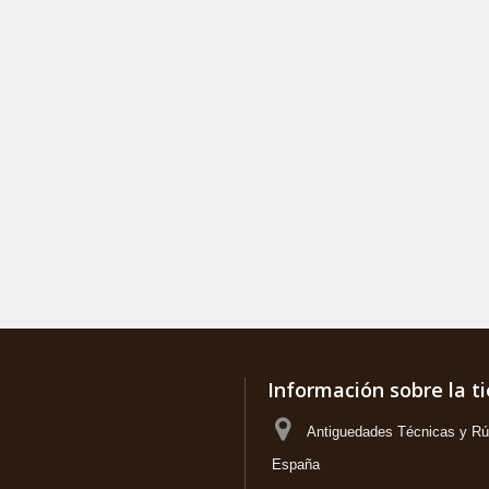
Información sobre la t
Antiguedades Técnicas y Rús
España