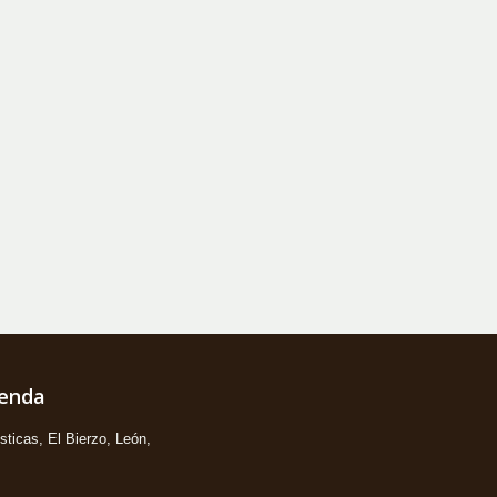
ienda
ticas, El Bierzo, León,