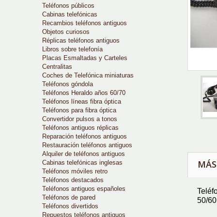
Teléfonos públicos
Cabinas telefónicas
Recambios teléfonos antiguos
Objetos curiosos
Réplicas teléfonos antiguos
Libros sobre telefonía
Placas Esmaltadas y Carteles
Centralitas
Coches de Telefónica miniaturas
Teléfonos góndola
Teléfonos Heraldo años 60/70
Teléfonos líneas fibra óptica
Teléfonos para fibra óptica
Convertidor pulsos a tonos
Teléfonos antiguos réplicas
Reparación teléfonos antiguos
Restauración teléfonos antiguos
Alquiler de teléfonos antiguos
MÁS
Cabinas telefónicas inglesas
Teléfonos móviles retro
Teléfonos destacados
Teléfonos antiguos españoles
Teléf
Teléfonos de pared
50/60
Teléfonos divertidos
Repuestos teléfonos antiguos