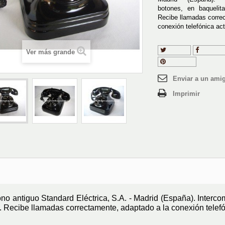
botones, en baquelit
Recibe llamadas corre
conexión telefónica act
Tuitear
Compart
Ver más grande
Pinterest
Enviar a un ami
Imprimir
ono antiguo Standard Eléctrica, S.A. - Madrid (España). Interc
. Recibe llamadas correctamente, adaptado a la conexión telefó