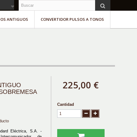
NOS ANTIGUOS
CONVERTIDOR PULSOS A TONOS
225,00 €
NTIGUO
 SOBREMESA
Cantidad
ducto
dard Eléctrica, S.A. -
Intercomunicador de