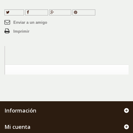
Tuitear
Compartir
Google+
Pinterest
Enviar a un amigo
Imprimir
Información
Mi cuenta