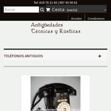
Tel: 619 76 21 60 | 987 45 00 62
Cesta
(vacío)
Acceder
Contáctenos
TELÉFONOS ANTIGUOS