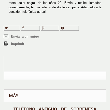
metal color negro, de los años 20. Envía y recibe llamadas
correctamente, timbre interno de doble campana. Adaptado a la
conexión telefónica actual.
Tuitear
Compartir
Google+
Pinterest
Enviar a un amigo
Imprimir
MÁS
TELÉFONO ANTIGUO DE SOBREMESA