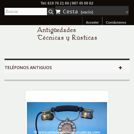
Tel: 619 76 21 60 | 987 45 00 62
Cesta
(vacío)
Acceder
Contáctenos
TELÉFONOS ANTIGUOS