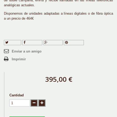
de doble campana, envía y recibe llamadas en las líneas telefónicas
analógicas actuales.
Disponemos de unidades adaptadas a líneas digitales o de fibra óptica
a un precio de 464€
Tuitear
Compartir
Google+
Pinterest
Enviar a un amigo
Imprimir
395,00 €
Cantidad