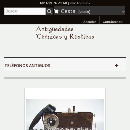
Tel: 619 76 21 60 | 987 45 00 62
Cesta
(vacío)
Acceder
Contáctenos
TELÉFONOS ANTIGUOS