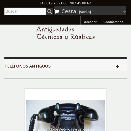
Tel: 619 76 21 60 | 987 45 00 62
Cesta
(vacío)
Acceder
Contáctenos
TELÉFONOS ANTIGUOS