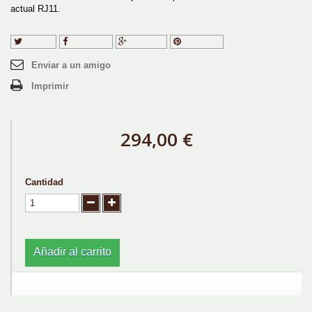
actual RJ11.
Tuitear
Compartir
Google+
Pinterest
Enviar a un amigo
Imprimir
294,00 €
Cantidad
Añadir al carrito