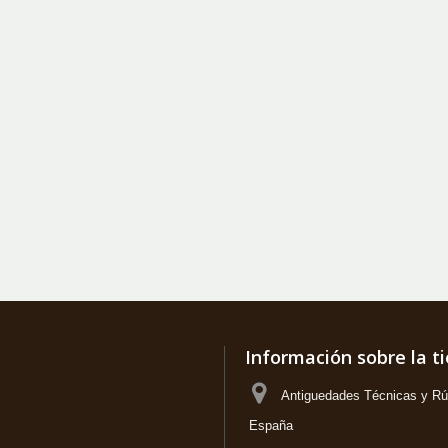
Información sobre la t
Antiguedades Técnicas y Rús
España