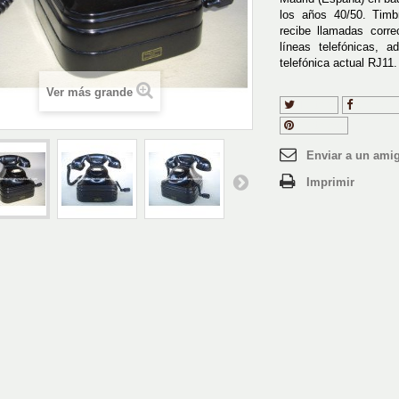
los años 40/50. Tim
recibe llamadas corr
líneas telefónicas, 
telefónica actual RJ11.
Ver más grande
Tuitear
Compart
Pinterest
Enviar a un ami
Imprimir