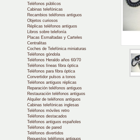
Teléfonos públicos
Cabinas telefónicas
Recambios teléfonos antiguos
Objetos curiosos
Réplicas teléfonos antiguos
Libros sobre telefonía
Placas Esmaltadas y Carteles
Centralitas
Coches de Telefónica miniaturas
Teléfonos góndola
Teléfonos Heraldo años 60/70
Teléfonos líneas fibra óptica
Teléfonos para fibra óptica
Convertidor pulsos a tonos
Teléfonos antiguos réplicas
Reparación teléfonos antiguos
Restauración teléfonos antiguos
Alquiler de teléfonos antiguos
Cabinas telefónicas inglesas
Teléfonos móviles retro
Teléfonos destacados
Teléfonos antiguos españoles
Teléfonos de pared
Teléfonos divertidos
Repuestos teléfonos antiguos