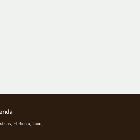
ienda
ticas, El Bierzo, León,