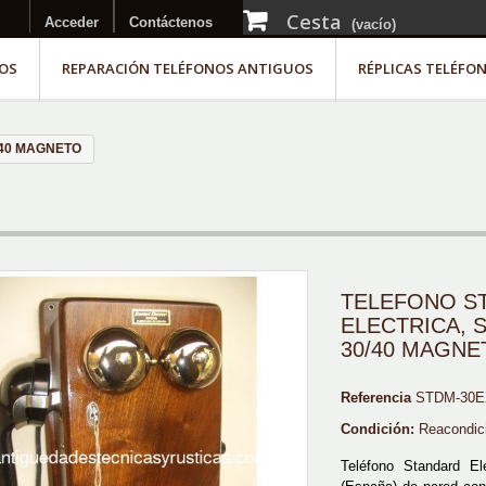
Cesta
Acceder
Contáctenos
(vacío)
OS
REPARACIÓN TELÉFONOS ANTIGUOS
RÉPLICAS TELÉFO
/40 MAGNETO
TELEFONO S
ELECTRICA, S
30/40 MAGNE
Referencia
STDM-30E
Condición:
Reacondic
Teléfono Standard El