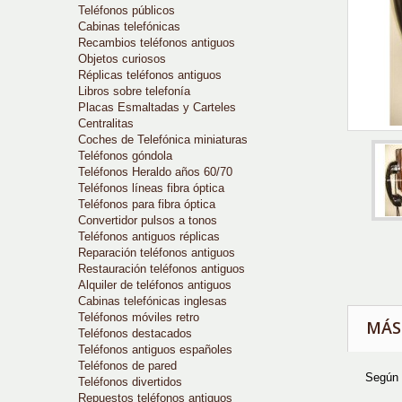
Teléfonos públicos
Cabinas telefónicas
Recambios teléfonos antiguos
Objetos curiosos
Réplicas teléfonos antiguos
Libros sobre telefonía
Placas Esmaltadas y Carteles
Centralitas
Coches de Telefónica miniaturas
Teléfonos góndola
Teléfonos Heraldo años 60/70
Teléfonos líneas fibra óptica
Teléfonos para fibra óptica
Convertidor pulsos a tonos
Teléfonos antiguos réplicas
Reparación teléfonos antiguos
Restauración teléfonos antiguos
Alquiler de teléfonos antiguos
Cabinas telefónicas inglesas
Teléfonos móviles retro
MÁS
Teléfonos destacados
Teléfonos antiguos españoles
Teléfonos de pared
Según 
Teléfonos divertidos
Repuestos teléfonos antiguos