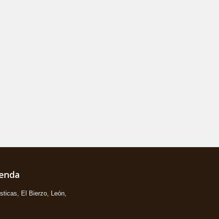
ienda
ticas, El Bierzo, León,