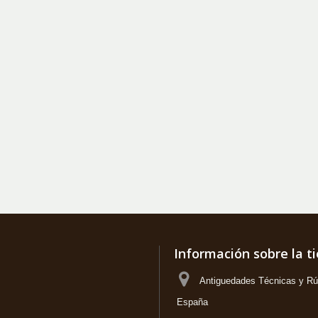
Información sobre la t
Antiguedades Técnicas y Rús
España