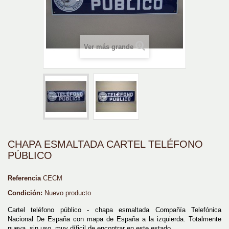
Ver más grande
CHAPA ESMALTADA CARTEL TELÉFONO
PÚBLICO
Referencia
CECM
Condición:
Nuevo producto
Cartel teléfono público - chapa esmaltada Compañía Telefónica
Nacional De España con mapa de España a la izquierda. Totalmente
nueva, sin uso, muy díficil de encontrar en este estado.