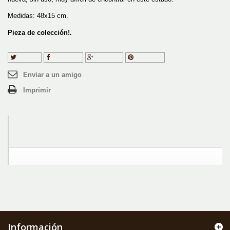
Medidas: 48x15 cm.
Pieza de colección!.
Tuitear
Compartir
Google+
Pinterest
Enviar a un amigo
Imprimir
Información