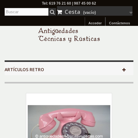
Tel: 619 76 21 60 | 987 45 00 62
Cesta
(vacío)
Acceder
Contáctenos
ARTÍCULOS RETRO