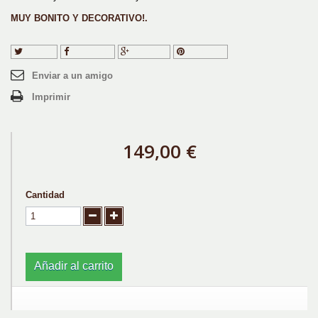
MUY BONITO Y DECORATIVO!.
Tuitear
Compartir
Google+
Pinterest
Enviar a un amigo
Imprimir
149,00 €
Cantidad
Añadir al carrito