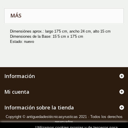
MÁS
Dimensiónes aprox.: largo 17'5 cm, ancho 24 cm, alto 15 cm
Dimensiones de la Base: 15`5 cm x 17'5 cm
Estado: nuevo
Información
Mi cuenta
Información sobre la tienda
Copyright © antiguedadestécnicasyrusticas 2021 · Todos los derechos
reservados
Utilizamos cookies propias y de terceros para