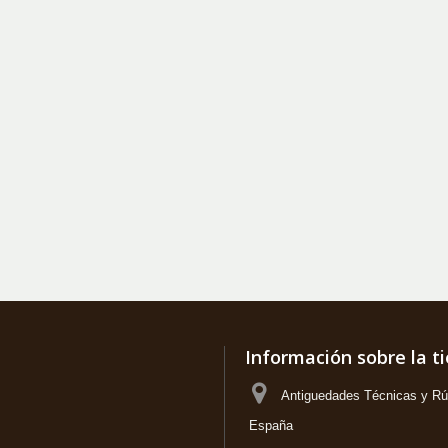
Información sobre la t
Antiguedades Técnicas y Rús
España