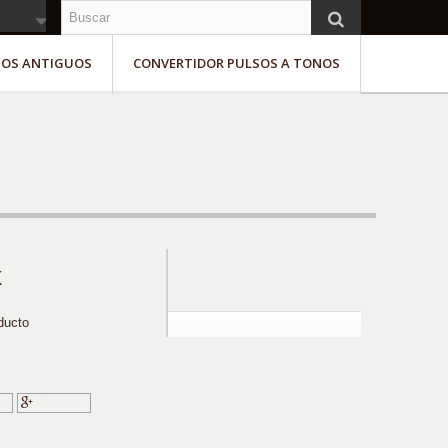
NOS ANTIGUOS
CONVERTIDOR PULSOS A TONOS
X
ducto
ir
Google+