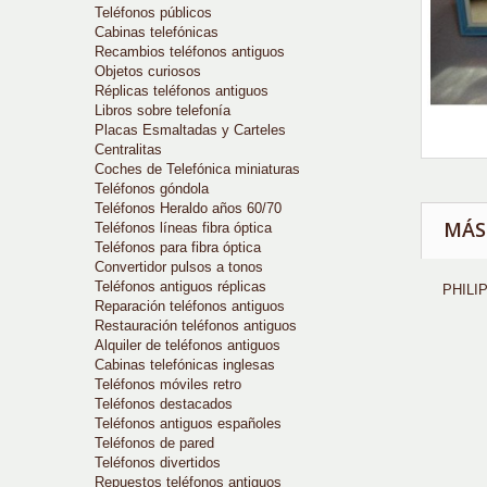
Teléfonos públicos
Cabinas telefónicas
Recambios teléfonos antiguos
Objetos curiosos
Réplicas teléfonos antiguos
Libros sobre telefonía
Placas Esmaltadas y Carteles
Centralitas
Coches de Telefónica miniaturas
Teléfonos góndola
Teléfonos Heraldo años 60/70
MÁS
Teléfonos líneas fibra óptica
Teléfonos para fibra óptica
Convertidor pulsos a tonos
Teléfonos antiguos réplicas
PHILI
Reparación teléfonos antiguos
Restauración teléfonos antiguos
Alquiler de teléfonos antiguos
Cabinas telefónicas inglesas
Teléfonos móviles retro
Teléfonos destacados
Teléfonos antiguos españoles
Teléfonos de pared
Teléfonos divertidos
Repuestos teléfonos antiguos