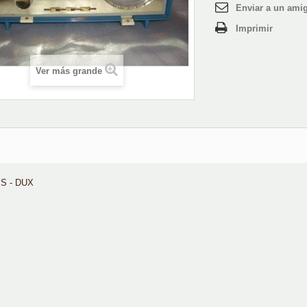
Enviar a un ami
Imprimir
Ver más grande
PS - DUX