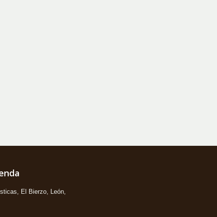
ienda
ticas, El Bierzo, León,