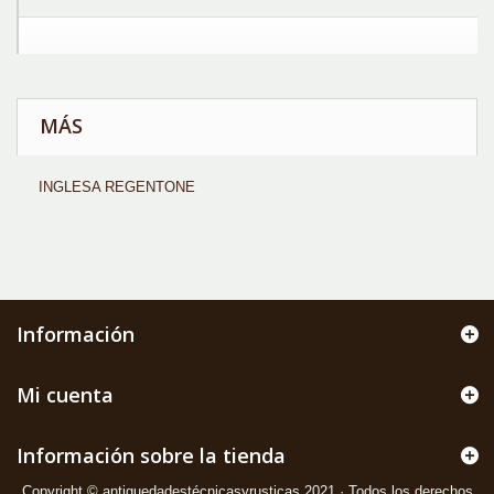
MÁS
INGLESA REGENTONE
Información
Mi cuenta
Información sobre la tienda
Copyright © antiguedadestécnicasyrusticas 2021 · Todos los derechos