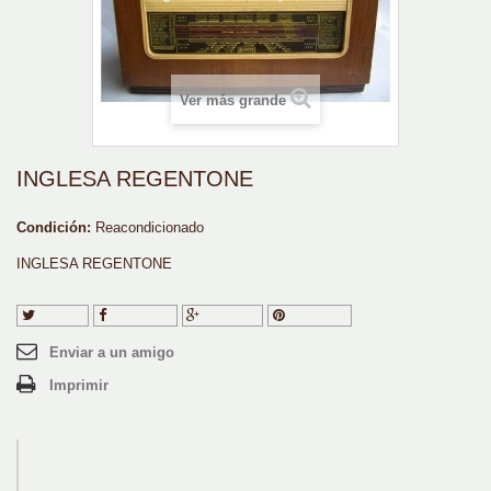
Ver más grande
INGLESA REGENTONE
Condición:
Reacondicionado
INGLESA REGENTONE
Tuitear
Compartir
Google+
Pinterest
Enviar a un amigo
Imprimir