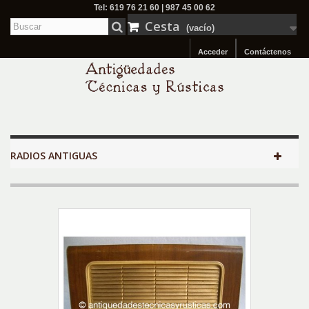
Tel: 619 76 21 60 | 987 45 00 62
Cesta
(vacío)
Acceder
Contáctenos
RADIOS ANTIGUAS