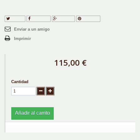
Tuitear
Compartir
Google+
Pinterest
Enviar a un amigo
Imprimir
115,00 €
Cantidad
Añadir al carrito