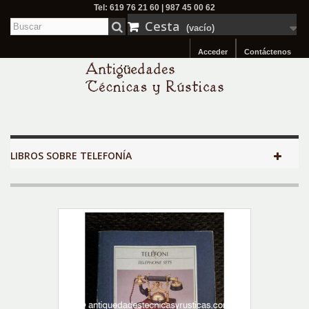
Tel: 619 76 21 60 | 987 45 00 62
Cesta
(vacío)
Acceder
Contáctenos
LIBROS SOBRE TELEFONÍA