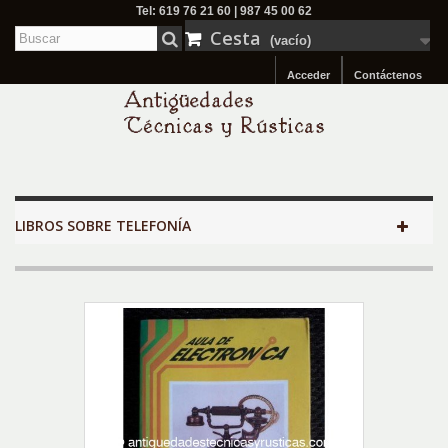
Tel: 619 76 21 60 | 987 45 00 62
Cesta
(vacío)
Acceder
Contáctenos
LIBROS SOBRE TELEFONÍA