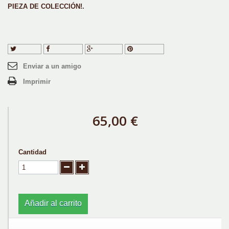
PIEZA DE COLECCIÓN!.
Tuitear
Compartir
Google+
Pinterest
Enviar a un amigo
Imprimir
65,00 €
Cantidad
Añadir al carrito