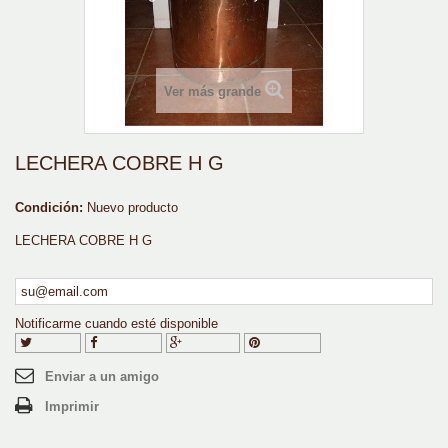
Ver más grande
LECHERA COBRE H G
Condición:
Nuevo producto
LECHERA COBRE H G
Notificarme cuando esté disponible
Tuitear
Compartir
Google+
Pinterest
Enviar a un amigo
Imprimir