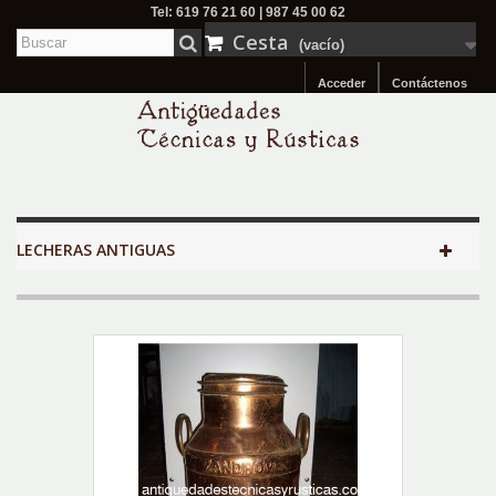
Tel: 619 76 21 60 | 987 45 00 62
Cesta
(vacío)
Acceder
Contáctenos
LECHERAS ANTIGUAS