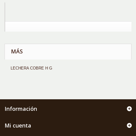
MÁS
LECHERA COBRE H G
Información
Mi cuenta