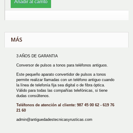
Añadir al carrito
MÁS
3 AÑOS DE GARANTIA
Conversor de pulsos a tonos para teléfonos antiguos.
Este pequeño aparato convertidor de pulsos a tonos
permite realizar llamadas con un teléfono antiguo cuando
la línea de telefonía fija sea digital o de fibra óptica.
Válido para todas las compañías telefónicas, si tiene
dudas consúltenos.
Teléfonos de atención al cliente: 987 45 00 62 - 619 76
21 60
admin@antiguedadestecnicasyrusticas.com