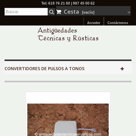
Tel: 619 76 21 60 | 987 45 00 62
Cesta
(vacío)
Acceder
Contáctenos
CONVERTIDORES DE PULSOS A TONOS