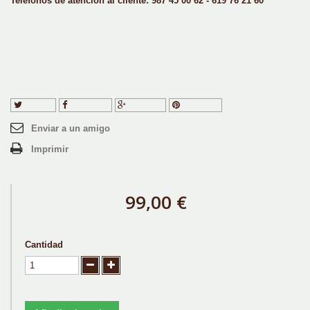
Teléfonos de atención al cliente: 987 45 00 62 - 619 76 21 60
Tuitear
Compartir
Google+
Pinterest
Enviar a un amigo
Imprimir
99,00 €
Cantidad